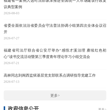
福建省一案例入选司法部纵深推进全国统一大市场建设行政复
议典型案例
2026-08-03
省委全面依法治省委员会守法普法协调小组第四次全体会议召
开
2026-07-27
次
福建省司法厅联合省公安厅举办“感悟才溪治理 赓续红色初
心”读书交流活动暨第三季度青年理论学习小组交流会
2026-07-21
高林同志到闽西监狱基层党支部联系点调研指导党建工作
2026-07-13
更多>
政府信息公开
更多>