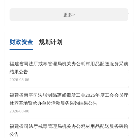
《福
解读
更多>
2025
财政资金
规划计划
福建省司法厅戒毒管理局机关办公耗材用品配送服务采购
关于
结果公告
2025
2026-08-06
中共
福建省南平司法强制隔离戒毒所工会2026年度工会会员疗
年厅
休养基地暨承办单位活动服务采购结果公告
2025
2026-08-06
中共
福建省司法厅戒毒管理局机关办公耗材用品配送服务采购
年厅
公告
2025