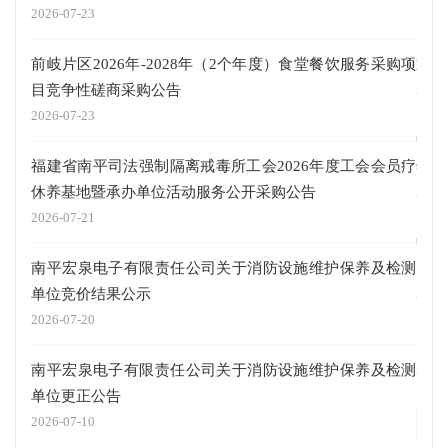
2026-07-23
关于
前岐片区2026年-2028年（2个年度）食堂餐饮服务采购项
通知
目竞争性磋商采购公告
2025
2026-07-23
中共
福建省南平司法强制隔离戒毒所工会2026年度工会会员疗
年厅
休养基地暨承办单位活动服务公开采购公告
2025
2026-07-21
中共
南平宏泉电子有限责任公司关于消防设施维护保养及检测
关党
单位竞价结果公示
2025
2026-07-20
关于
南平宏泉电子有限责任公司关于消防设施维护保养及检测
2025
单位更正公告
2026-07-10