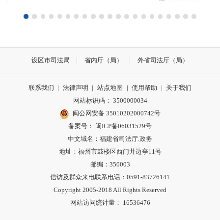
设区市司法局
省内厅（局）
外省司法厅（局）
联系我们
|
法律声明
|
站点地图
|
使用帮助
|
关于我们
网站标识码： 3500000034
闽公网安备 35010202000742号
备案号： 闽ICP备06031529号
中文域名：福建省司法厅.政务
地址：福州市鼓楼区西门井边亭11号
邮编：350003
信访及群众来电联系电话：0591-83726141
Copyright 2005-2018 All Rights Reserved
网站访问统计量： 16536476