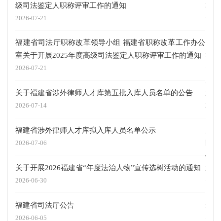
级司法鉴定人职称评审工作的通知
2026
2026-07-21
《福
福建省司法厅职称改革领导小组 福建省职称改革工作办公
的决
室关于开展2025年度高级司法鉴定人职称评审工作的通知
2026
2026-07-21
关于
关于福建省涉外律师人才库第五批入库人员名单的公告
策解
2026-07-14
2025
福建省涉外律师人才库拟入库人员名单公示
关于
区律
2026-07-06
作的
关于开展2026福建省“年度法治人物”宣传选树活动的通知
2025
2026-06-30
《福
福建省司法厅公告
2025
2026-06-05