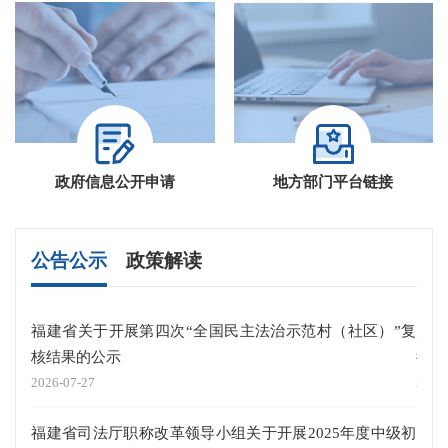
政府信息公开申请
地方部门平台链接
公告公示
政策解读
福建省关于开展第四次“全国民主法治示范村（社区）”复
关于
核结果的公示
律师
2026-07-27
2026
福建省司法厅职称改革领导小组关于开展2025年度中级初
《福