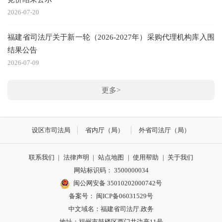
2026-07-20
福建省司法厅关于新一轮（2026-2027年）采购代理机构库入围
结果公告
2026-07-09
更多>
设区市司法局
省内厅（局）
外省司法厅（局）
联系我们
|
法律声明
|
站点地图
|
使用帮助
|
关于我们
网站标识码： 3500000034
闽公网安备 35010202000742号
备案号： 闽ICP备06031529号
中文域名：福建省司法厅.政务
地址：福州市鼓楼区西门井边亭11号