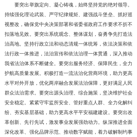
要突出举旗定向、凝心铸魂，始终坚持党的绝对领导。
持续强化理论武装、严守纪律规矩、建强战斗堡垒、抓好巡
视整改，确保党中央决策部署和省委省政府工作要求不折不
扣落地见效。要突出系统观念、整体谋划，奋勇争先打造法
治高地。坚持行政立法和动态清规一体统筹，依法决策和依
法行政一体推进，法治宣传和依法治理一体贯通，深入推动
我省法治体系不断健全。要突出服务经济、保障民生，全力
护航高质量发展。积极打造一流法治化营商环境，助力更高
水平对外开放，优化两岸融合发展法治保障，更好满足人民
群众法治需求。要突出源头治理、综合施策，坚决维护社会
安全稳定。紧紧守牢监所安全、管好重点人群、全力化解纠
纷、夯实基层基础，助力更高水平平安福建建设。要突出改
革创新、先行先试，激发事业发展强劲动力。纵深推进全面
深化改革、强化品牌示范、推动数字赋能，着力破解制约事