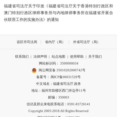
福建省司法厅关于印发《福建省司法厅关于香港特别行政区和
澳门特别行政区律师事务所与内地律师事务所在福建省开展合
伙联营工作的实施办法》的通知
设区市司法局
省内厅（局）
外省司法厅（局）
联系我们
|
法律声明
|
站点地图
|
使用帮助
|
关于我们
网站标识码： 3500000034
闽公网安备 35010202000742号
备案号： 闽ICP备06031529号
中文域名：福建省司法厅.政务
地址：福州市鼓楼区西门井边亭11号
邮编：350003
信访及群众来电联系电话：0591-83726141
Copyright 2005-2018 All Rights Reserved