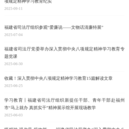
项规定精神学习教育纪实
2025-09-11
福建省司法厅组织参观“爱廉说——文物话清廉特展”
2025-07-04
福建省司法厅党委举办深入贯彻中央八项规定精神学习教育专
题党课
2025-06-30
收藏！深入贯彻中央八项规定精神学习教育15篇解读文章
2025-06-25
学习教育丨福建省司法厅组织新提任干部、青年干部赴福州
市“马上就办 真抓实干”精神展示馆开展现场教学
2025-06-03