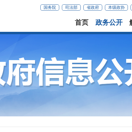
国务院
司法部
省政府
本级政协
首页
政务公开