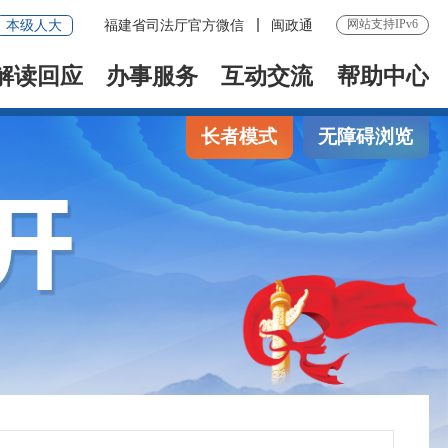
网站支持IPv6
本级人大
福建省司法厅官方微信
闽政通
解读回应
办事服务
互动交流
帮助中心
长者模式
无障碍浏览