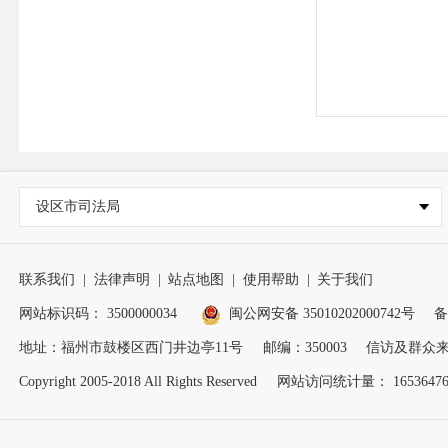
设区市司法局
联系我们
|
法律声明
|
站点地图
|
使用帮助
|
关于我们
网站标识码： 3500000034
闽公网安备 35010202000742号
备
地址：福州市鼓楼区西门井边亭11号
邮编：350003
信访及群众来电
Copyright 2005-2018 All Rights Reserved
网站访问统计量： 1653647