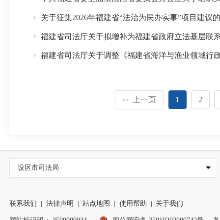
关于征集2026年福建省“法治为民办实事”项目建议
福建省司法厅关于拟增补为福建省政府立法基层联
福建省司法厅关于调整《福建省海洋与渔业领域行
上一页
1
2
<<
设区市司法局
联系我们
|
法律声明
|
站点地图
|
使用帮助
|
关于我们