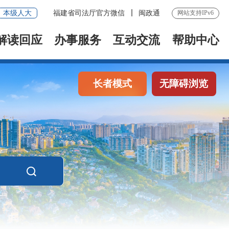
本级人大
福建省司法厅官方微信
闽政通
网站支持IPv6
解读回应
办事服务
互动交流
帮助中心
长者模式
无障碍浏览