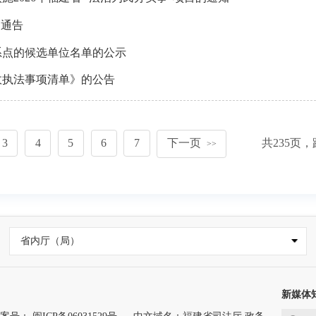
的通告
系点的候选单位名单的公示
政执法事项清单》的公告
3
4
5
6
7
下一页
共
235
页，
>>
省内厅（局）
新媒体