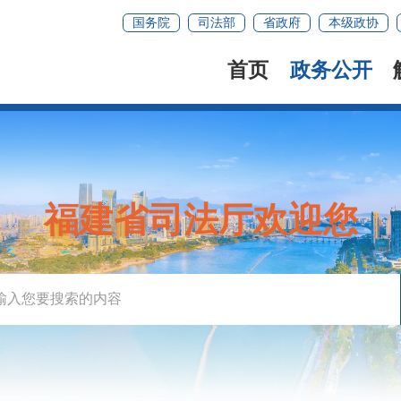
国务院
司法部
省政府
本级政协
首页
政务公开
福建省司法厅欢迎您