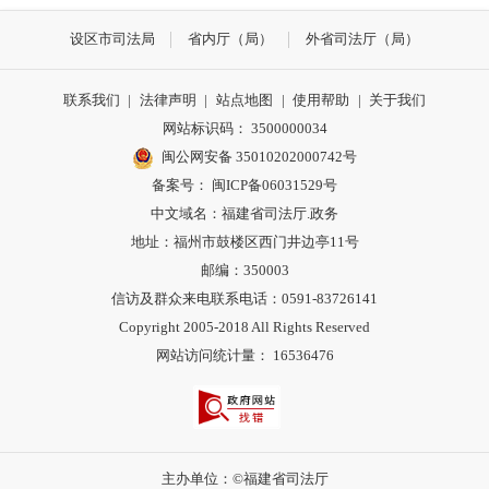
设区市司法局
省内厅（局）
外省司法厅（局）
联系我们
|
法律声明
|
站点地图
|
使用帮助
|
关于我们
网站标识码： 3500000034
闽公网安备 35010202000742号
备案号： 闽ICP备06031529号
中文域名：福建省司法厅.政务
地址：福州市鼓楼区西门井边亭11号
邮编：350003
信访及群众来电联系电话：0591-83726141
Copyright 2005-2018 All Rights Reserved
网站访问统计量： 16536476
主办单位：©福建省司法厅