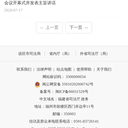
会议开幕式并发表主旨讲话
2026-07-17
上一页
下一页
<<
>>
设区市司法局
省内厅（局）
外省司法厅（局）
联系我们
|
法律声明
|
站点地图
|
使用帮助
|
关于我们
网站标识码： 3500000034
闽公网安备 35010202000742号
备案号： 闽ICP备06031529号
中文域名：福建省司法厅.政务
地址：福州市鼓楼区西门井边亭11号
邮编：350003
信访及群众来电联系电话：0591-83726141