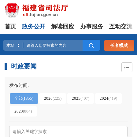
首页
政务公开
解读回应
办事服务
互动交流
长者模式
时政要闻
发布时间:
全部
(
1855
)
2026
(
225
)
2025
(
407
)
2024
(
419
)
2023
(
804
)