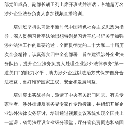
部党组成员、副部长胡卫列出席开班式并讲话，各地超万名
涉外企业法务负责人参加视频直播培训。
培训班坚持以习近平新时代中国特色社会主义思想为指
导，深入贯彻习近平法治思想特别是习近平总书记关于加强
涉外法治工作的重要论述，全面贯彻党的二十大和二十届历
次全会精神，认真落实四中全会部署，旨在建强涉外企业法
务队伍，提升企业法务负责人处理企业涉外法律事务“第一
道关口”的能力水平，助力涉外企业以法治方式保护自身合
法权益，更好维护国家主权、安全和发展利益。
培训突出实战导向，邀请了中央有关部门同志、有关专
家学者、涉外律师及实务界专家作专题授课，并组织开展企
业涉外法律实务研讨。培训通过视频会议系统实现全国共上
一堂课，省司法厅设立省级分课堂，厅分管负责同志和省国