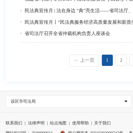
民法典宣传月 | 法在身边 “典”亮生活——省司
民法典宣传月丨“民法典服务经济高质量发展和新质
省司法厅召开全省仲裁机构负责人座谈会
上一页
1
2
<<
设区市司法局
联系我们
|
法律声明
|
站点地图
|
使用帮助
|
关于我们