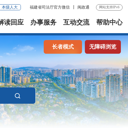
本级人大
福建省司法厅官方微信
闽政通
网站支持IPv6
解读回应
办事服务
互动交流
帮助中心
长者模式
无障碍浏览