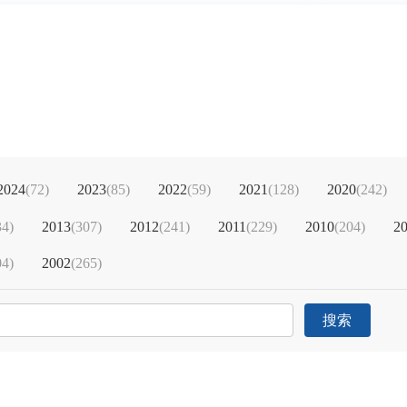
2024
(
72
)
2023
(
85
)
2022
(
59
)
2021
(
128
)
2020
(
242
)
34
)
2013
(
307
)
2012
(
241
)
2011
(
229
)
2010
(
204
)
2
04
)
2002
(
265
)
搜索