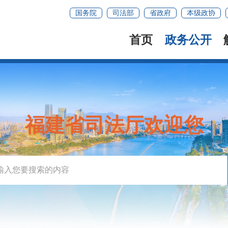
国务院
司法部
省政府
本级政协
首页
政务公开
福建省司法厅欢迎您