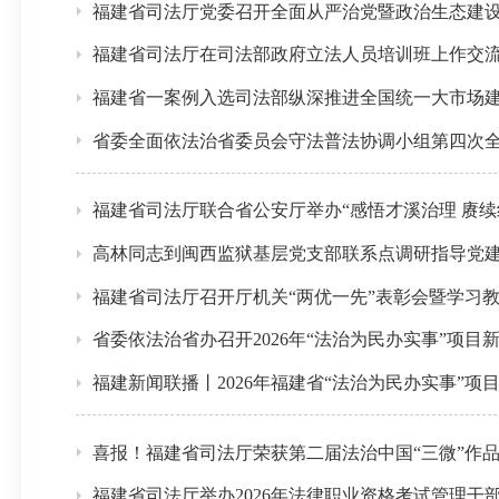
福建省司法厅党委召开全面从严治党暨政治生态建设
福建省司法厅在司法部政府立法人员培训班上作交
福建省一案例入选司法部纵深推进全国统一大市场
省委全面依法治省委员会守法普法协调小组第四次
福建省司法厅联合省公安厅举办“感悟才溪治理 赓
高林同志到闽西监狱基层党支部联系点调研指导党
福建省司法厅召开厅机关“两优一先”表彰会暨学习
省委依法治省办召开2026年“法治为民办实事”项目
福建新闻联播丨2026年福建省“法治为民办实事”项
喜报！福建省司法厅荣获第二届法治中国“三微”作品
福建省司法厅举办2026年法律职业资格考试管理干