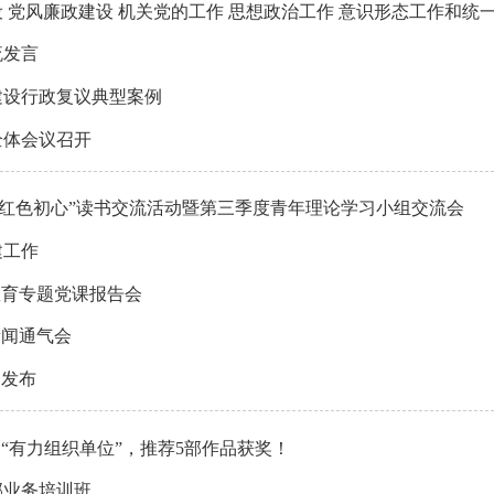
 党风廉政建设 机关党的工作 思想政治工作 意识形态工作和统
流发言
建设行政复议典型案例
全体会议召开
续红色初心”读书交流活动暨第三季度青年理论学习小组交流会
建工作
教育专题党课报告会
新闻通气会
目发布
“有力组织单位”，推荐5部作品获奖！
部业务培训班