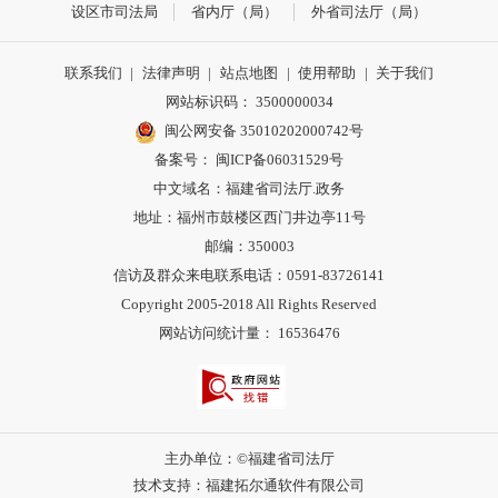
设区市司法局
省内厅（局）
外省司法厅（局）
联系我们
|
法律声明
|
站点地图
|
使用帮助
|
关于我们
网站标识码： 3500000034
闽公网安备 35010202000742号
备案号： 闽ICP备06031529号
中文域名：福建省司法厅.政务
地址：福州市鼓楼区西门井边亭11号
邮编：350003
信访及群众来电联系电话：0591-83726141
Copyright 2005-2018 All Rights Reserved
网站访问统计量： 16536476
主办单位：©福建省司法厅
技术支持：福建拓尔通软件有限公司