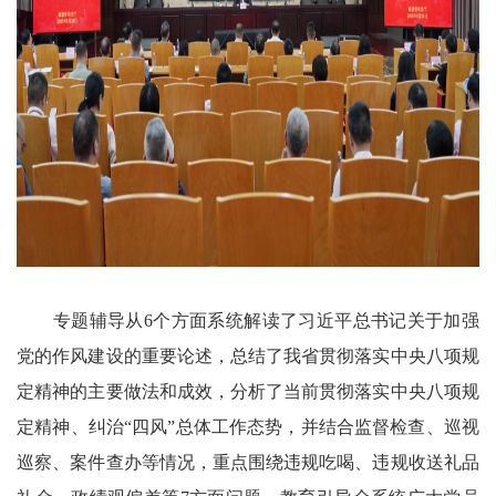
专题辅导从6个方面系统解读了习近平总书记关于加强
党的作风建设的重要论述，总结了我省贯彻落实中央八项规
定精神的主要做法和成效，分析了当前贯彻落实中央八项规
定精神、纠治“四风”总体工作态势，并结合监督检查、巡视
巡察、案件查办等情况，重点围绕违规吃喝、违规收送礼品