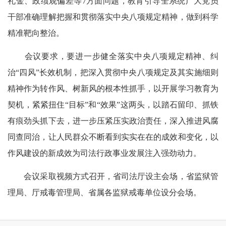
礼金、政绩观偏差等7方面问题，教育引导全系统广大党员
干部准确理解把握和贯彻落实中央八项规定精神，做到科学
精准靶向整治。
会议要求，要进一步健全落实中央八项规定精神、纠
治“四风”长效机制，把深入贯彻中央八项规定及其实施细则
精神作为转作风、树新风的根本性抓手，以开展学习教育为
契机，紧紧扭住“目标”和“效果”这两头，以踏石留印、抓铁
有痕劲头抓下去，进一步压紧压实政治责任，深入推进风腐
同查同治，让人民群众不断看到实实在在的成效和变化，以
作风建设的新成效为司法行政事业发展注入强劲动力。
会议采取视频方式召开，省司法厅设主会场，省监狱管
理局、厅戒毒管理局、省属各监狱戒毒单位设分会场。