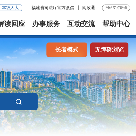
本级人大
福建省司法厅官方微信
闽政通
网站支持IPv6
解读回应
办事服务
互动交流
帮助中心
长者模式
无障碍浏览