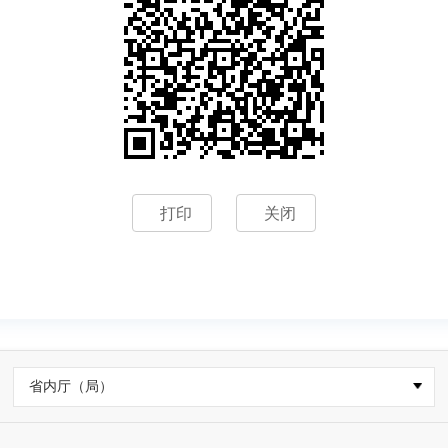
打印
关闭
省内厅（局）