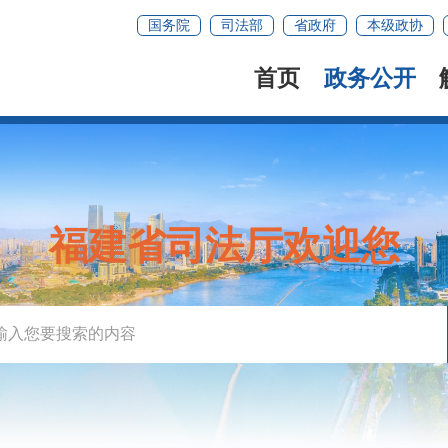
国务院
司法部
省政府
本级政协
首页
政务公开
福建省司法厅欢迎您