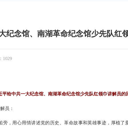
大纪念馆、南湖革命纪念馆少先队红
1029
近平给中共一大纪念馆、南湖革命纪念馆少先队红领巾讲解员的
讲解员：
旁，用心用情讲述党的历史、革命故事和英雄事迹，厚植了爱