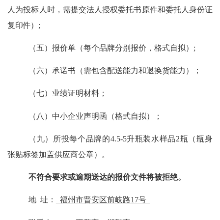
人为投标人时，需提交法人授权委托书原件和委托人身份证
复印件）
;
（五）报价单（每个品牌分别报价，格式自拟）
;
（六）
承诺书
（需包含配送能力和退换货
能力）；
（七）业绩证明材料；
（八）中小企业声明函（格式自拟）；
（九）
所投每个品牌的
4.5-5升瓶装水样品2瓶（瓶身
张贴标签加盖供应商公章）。
不符合要求或逾期送达的报价文件将被拒绝。
地
址：
福州市晋安区
前岐
路
17号