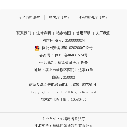
设区市司法局
省内厅（局）
外省司法厅（局）
联系我们
|
法律声明
|
站点地图
|
使用帮助
|
关于我们
网站标识码： 3500000034
闽公网安备 35010202000742号
备案号： 闽ICP备06031529号
中文域名：福建省司法厅.政务
地址：福州市鼓楼区西门井边亭11号
邮编：350003
信访及群众来电联系电话：0591-83726141
Copyright 2005-2018 All Rights Reserved
网站访问统计量： 16536476
主办单位：©福建省司法厅
技术支持：福建拓尔通软件有限公司